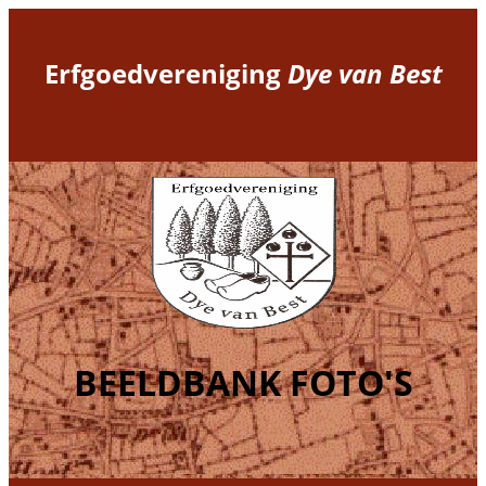
Erfgoedvereniging
Dye van Best
BEELDBANK FOTO'S