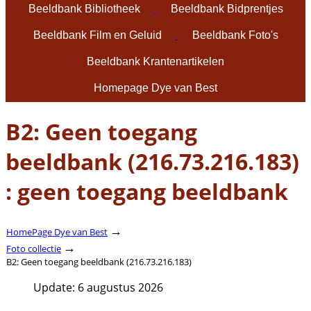
Beeldbank Bibliotheek
Beeldbank Bidprentjes
Beeldbank Film en Geluid
Beeldbank Foto's
Beeldbank Krantenartikelen
Homepage Dye van Best
B2: Geen toegang
beeldbank (216.73.216.183)
: geen toegang beeldbank
→
HomePage Dye van Best
→
Foto collectie
B2: Geen toegang beeldbank (216.73.216.183)
Update: 6 augustus 2026